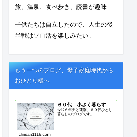
旅、温泉、食べ歩き、読書が趣味
子供たちは自立したので、人生の後
半戦はソロ活を楽しみたい。
もう一つのブログ、母子家庭時代から
おひとり様へ
６０代 小さく暮らす
令和６年夫と死別、６０代ひとり
暮らしのブログです。
chiisan1116.com