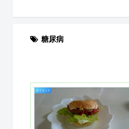
糖尿病
ダイエット