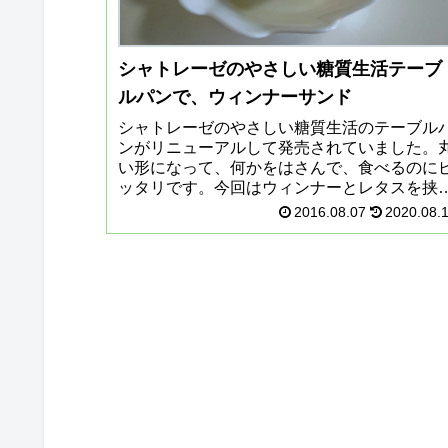
シャトレーゼのやさしい糖質生活テーブ
ルパンで、ウィンナーサンド
シャトレーゼのやさしい糖質生活のテーブル
ンがリニューアルして発売されていました。
い形になって、何かをはさんで、食べるのに
ッタリです。今回はウィンナーとレタスを挟
で食べてみました限りなく普通のパンに近い
2016.08.07
2020.08.
に、うれしくなりました。私は、...