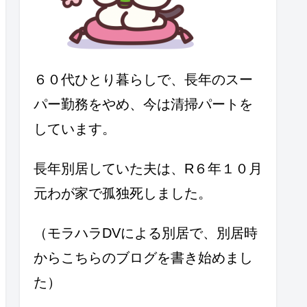
６０代ひとり暮らしで、長年のスー
パー勤務をやめ、今は清掃パートを
しています。
長年別居していた夫は、R６年１０月
元わが家で孤独死しました。
（モラハラDVによる別居で、別居時
からこちらのブログを書き始めまし
た）