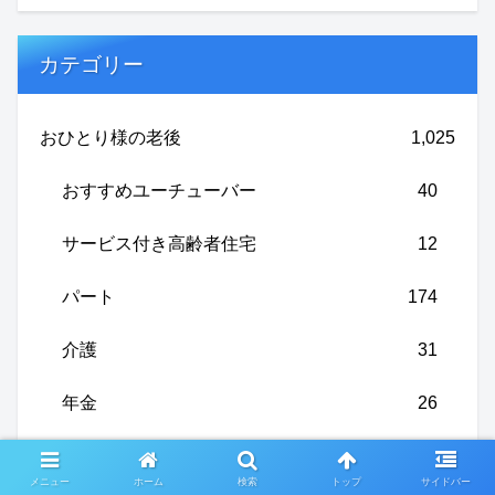
カテゴリー
おひとり様の老後
1,025
おすすめユーチューバー
40
サービス付き高齢者住宅
12
パート
174
介護
31
年金
26
断捨離
22
メニュー
ホーム
検索
トップ
サイドバー