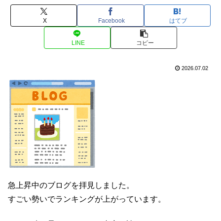
X
Facebook
はてブ
LINE
コピー
2026.07.02
急上昇中のブログを拝見しました。
すごい勢いでランキングが上がっています。