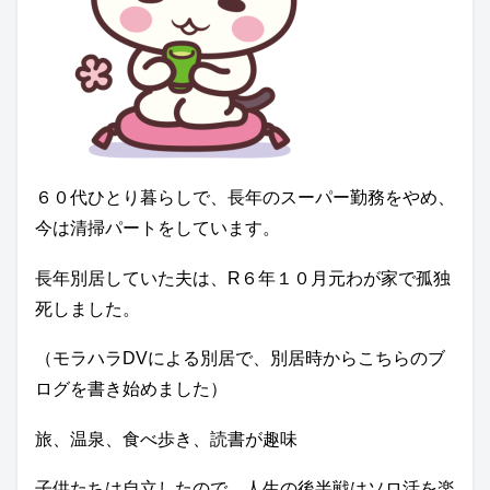
６０代ひとり暮らしで、長年のスーパー勤務をやめ、
今は清掃パートをしています。
長年別居していた夫は、R６年１０月元わが家で孤独
死しました。
（モラハラDVによる別居で、別居時からこちらのブ
ログを書き始めました）
旅、温泉、食べ歩き、読書が趣味
子供たちは自立したので、人生の後半戦はソロ活を楽