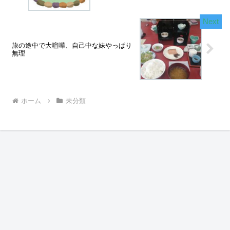
旅の途中で大喧嘩、自己中な妹やっぱり
無理
ホーム
未分類