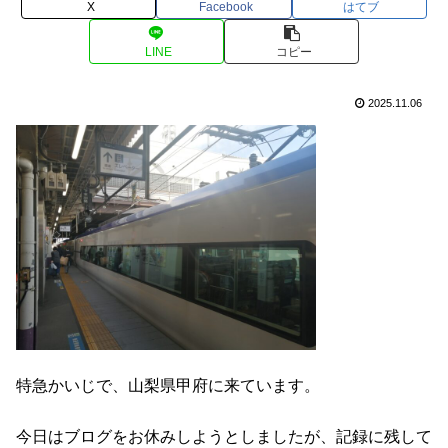
X
Facebook
はてブ
LINE
コピー
2025.11.06
特急かいじで、山梨県甲府に来ています。
今日はブログをお休みしようとしましたが、記録に残して