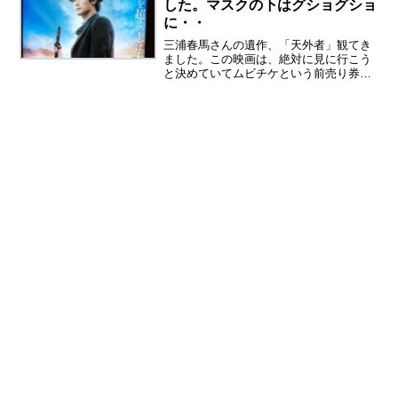
した。マスクの下はグショグショ
に・・
三浦春馬さんの遺作、「天外者」観てき
ました。この映画は、絶対に見に行こう
と決めていてムビチケという前売り券も
初めて購入しました。ムビチケってカー
ドみたいな前売り券なのですが、二日前
にネットで座席を予約できます。天外者
（てんがらもん）とはすご...