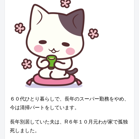
６０代ひとり暮らしで、長年のスーパー勤務をやめ、
今は清掃パートをしています。
長年別居していた夫は、R６年１０月元わが家で孤独
死しました。