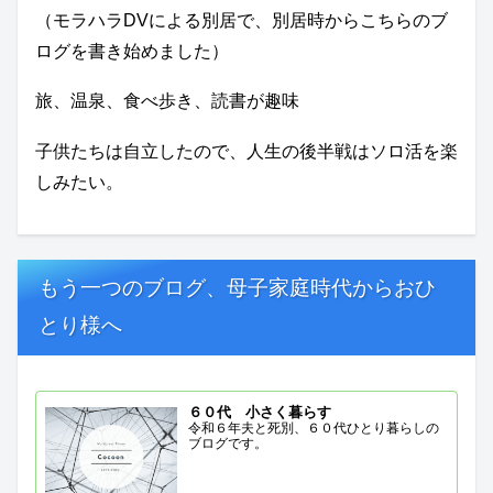
（モラハラDVによる別居で、別居時からこちらのブ
ログを書き始めました）
旅、温泉、食べ歩き、読書が趣味
子供たちは自立したので、人生の後半戦はソロ活を楽
しみたい。
もう一つのブログ、母子家庭時代からおひ
とり様へ
６０代 小さく暮らす
令和６年夫と死別、６０代ひとり暮らしの
ブログです。