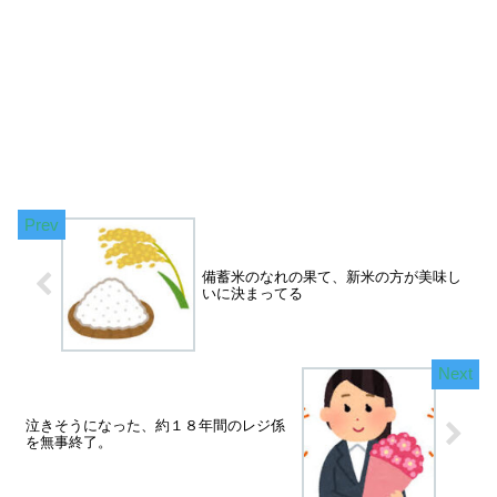
備蓄米のなれの果て、新米の方が美味し
いに決まってる
泣きそうになった、約１８年間のレジ係
を無事終了。