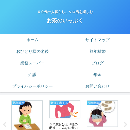
６０代一人暮らし、ソロ活を楽しむ
お茶のいっぷく
ホーム
サイトマップ
おひとり様の老後
熟年離婚
業務スーパー
ブログ
介護
年金
プライバシーポリシー
お問い合わせ
熟年離婚
老後を考える
熟年離婚
未
６７歳おひとり様の
の膝
年
老後、こんなに辛い
み
天