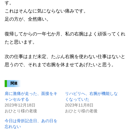
す。
これはそんなに気にならない痛みです。
足の方が、全然痛い。
復帰してからの一年七か月、私の右腕はよく頑張ってくれ
たと思います。
次の仕事はまだ未定、たぶん右腕を使わない仕事はないと
思うので、それまで右腕を休ませてあげたいと思う。
関連
肩に激痛が走った、面接をキ
リハビリへ、右腕が機能しな
ャンセルする
くなっていた
2023年12月18日
2023年11月8日
おひとり様の老後
おひとり様の老後
今日は骨折記念日、あの日を
忘れない