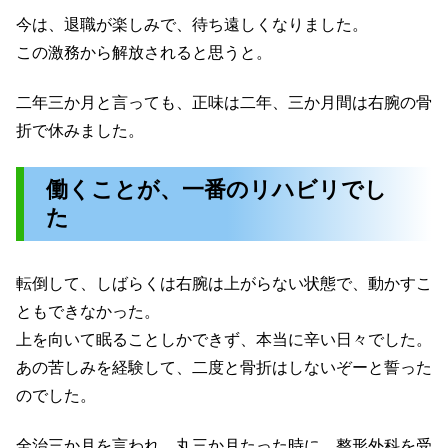
今は、退職が楽しみで、待ち遠しくなりました。
この激務から解放されると思うと。
二年三か月と言っても、正味は二年、三か月間は右腕の骨
折で休みました。
働くことが、一番のリハビリでし
た
転倒して、しばらくは右腕は上がらない状態で、動かすこ
ともできなかった。
上を向いて眠ることしかできず、本当に辛い日々でした。
あの苦しみを経験して、二度と骨折はしないぞーと誓った
のでした。
全治三か月を言われ、丸三か月たった時に、整形外科を受