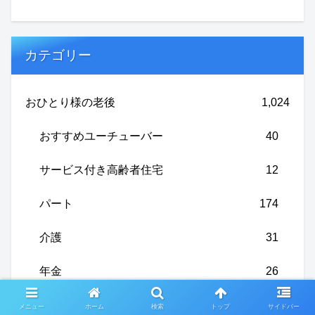
カテゴリー
おひとり様の老後
1,024
おすすめユーチューバー
40
サービス付き高齢者住宅
12
パート
174
介護
31
年金
26
断捨離
22
メニュー
ホーム
検索
トップ
サイドバー