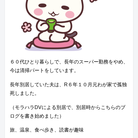
６０代ひとり暮らしで、長年のスーパー勤務をやめ、
今は清掃パートをしています。
長年別居していた夫は、R６年１０月元わが家で孤独
死しました。
（モラハラDVによる別居で、別居時からこちらのブ
ログを書き始めました）
旅、温泉、食べ歩き、読書が趣味