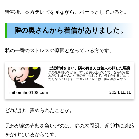
帰宅後、夕方テレビを見ながら、ボーっとしていると。
隣の奥さんから着信がありました。
私の一番のストレスの原因となっている方です。
ご近所付き合い、隣の奥さんは善人の顔した悪魔
夫の死を知ってから、ずっと突っ走ってきて、なかなか疲
れがとれません。仕事の方も忙しくて、何もかも投げ出し
たくなっています。一番のストレスは、隣の奥さんやっと
死んでくれた、ご近所の大クレームに心が折れるこの時の
ガミガミ言い続けた、隣の奥さんの...
2024.11.11
mihomiho0109.com
どれだけ、責められたことか。
元わが家の売却を急いだのは、庭の木問題、近所中に迷惑
をかけているからです。