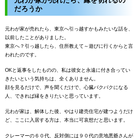
元わが家が売れたら、縁を切れるの
だろうか
元わが家が売れたら、東京へ引っ越すかもみたいな話を、
以前したことがありました。
東京へ？引っ越したら、住所教えて～遊びに行くからと言
われたのです。
OKと返事をしたものの、私は彼女と永遠に付き合ってい
きたいという気持ちは、全くありません。
顔を見るだけで、声を聞くだけで、心臓バクバクになる
人、できれば縁をきりたいと思っています。
元わが家は、解体した後、やはり建売住宅が建つようだけ
ど、ここに入居する方は、本当に可哀想だと思います。
クレーマーの６０代、反対側には９０代の意地悪爺さんが