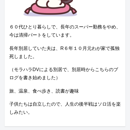
６０代ひとり暮らしで、長年のスーパー勤務をやめ、
今は清掃パートをしています。
長年別居していた夫は、R６年１０月元わが家で孤独
死しました。
（モラハラDVによる別居で、別居時からこちらのブ
ログを書き始めました）
旅、温泉、食べ歩き、読書が趣味
子供たちは自立したので、人生の後半戦はソロ活を楽
しみたい。