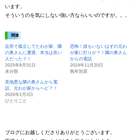
います。
そういうのを気にしない強い方ならいいのですが。。。
関連
近所で孤立してたわが家、隣
恐怖！誰もいないはずの元わ
の奥さんに遭遇、本当は良い
が家に灯りが？！隣の奥さん
人だった？！
からの電話
2025年8月31日
2024年11月20日
未分類
熟年別居
意地悪な隣の奥さんから電
話、元わが家からヘビ？！
2026年2月3日
ひとりごと
ブログにお越しくださりありがとうございます。