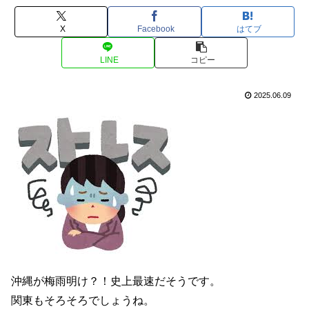
X
Facebook
はてブ
LINE
コピー
2025.06.09
沖縄が梅雨明け？！史上最速だそうです。
関東もそろそろでしょうね。