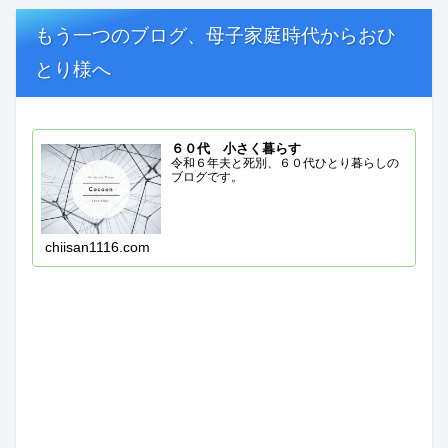
もう一つのブログ、母子家庭時代からおひ
とり様へ
６０代 小さく暮らす
令和６年夫と死別、６０代ひとり暮らしの
ブログです。
chiisan1116.com