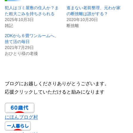
犯人はゴミ屋敷の住人か？ま
進まない老前整理、元わが家
た粗大ごみを持ちさられる
の断捨離は誰がする？
2025年10月3日
2020年10月20日
雑記
断捨離
2DKから６畳ワンルームへ、
捨て活の毎日
2021年7月29日
おひとり様の老後
ブログにお越しくださりありがとうございます。
応援クリックしていただけると励みになります
にほんブログ村