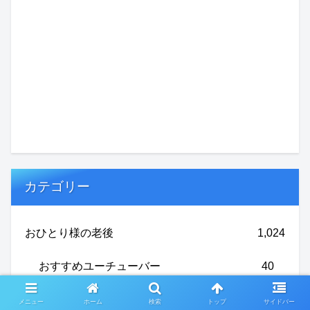
カテゴリー
おひとり様の老後
1,024
おすすめユーチューバー
40
サービス付き高齢者住宅
12
メニュー
ホーム
検索
トップ
サイドバー