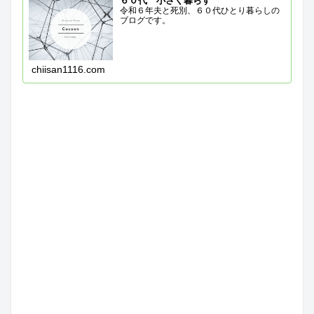
６０代 小さく暮らす
令和６年夫と死別、６０代ひとり暮らしの
ブログです。
chiisan1116.com