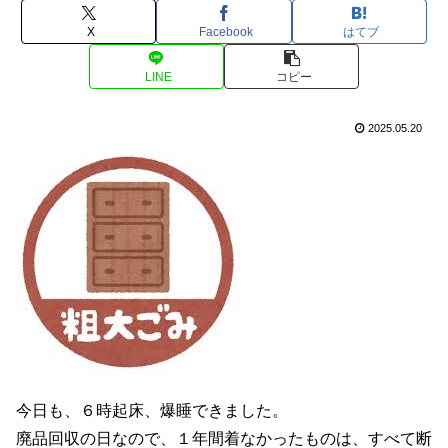
X
Facebook
はてブ
LINE
コピー
2025.05.20
今日も、６時起床、爆睡できました。
廃品回収の日なので、１年間着なかったものは、すべて断