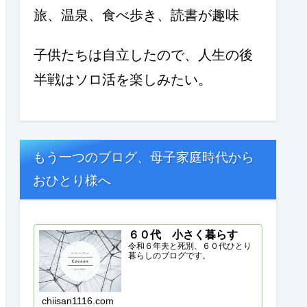
旅、温泉、食べ歩き、読書が趣味
子供たちは自立したので、人生の後
半戦はソロ活を楽しみたい。
もう一つのブログ、母子家庭時代から
おひとり様へ
６０代 小さく暮らす
令和６年夫と死別、６０代ひとり
暮らしのブログです。
chiisan1116.com