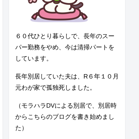
６０代ひとり暮らしで、長年のスー
パー勤務をやめ、今は清掃パートを
しています。
長年別居していた夫は、R６年１０月
元わが家で孤独死しました。
（モラハラDVによる別居で、別居時
からこちらのブログを書き始めまし
た）