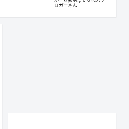
か？対照的な６０代のブ
ロガーさん