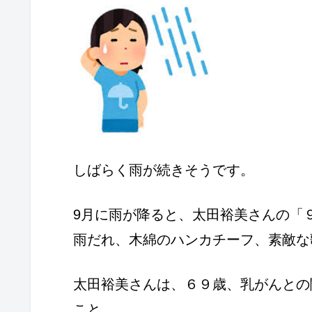
しばらく雨が続きそうです。
9月に雨が降ると、太田裕美さんの「
雨だれ、木綿のハンカチーフ、素敵な
太田裕美さんは、６９歳、乳がんとの
こと。