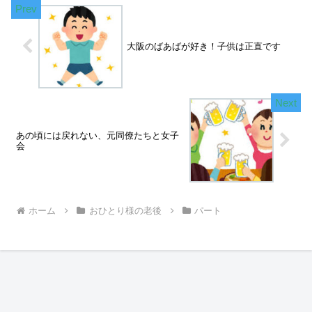
大阪のばあばが好き！子供は正直です
あの頃には戻れない、元同僚たちと女子
会
ホーム
おひとり様の老後
パート