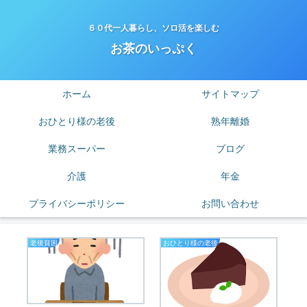
６０代一人暮らし、ソロ活を楽しむ
お茶のいっぷく
ホーム
サイトマップ
おひとり様の老後
熟年離婚
業務スーパー
ブログ
介護
年金
プライバシーポリシー
お問い合わせ
老後貧困
おひとり様の老後
節