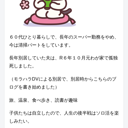
６０代ひとり暮らしで、長年のスーパー勤務をやめ、
今は清掃パートをしています。
長年別居していた夫は、R６年１０月元わが家で孤独
死しました。
（モラハラDVによる別居で、別居時からこちらのブ
ログを書き始めました）
旅、温泉、食べ歩き、読書が趣味
子供たちは自立したので、人生の後半戦はソロ活を楽
しみたい。