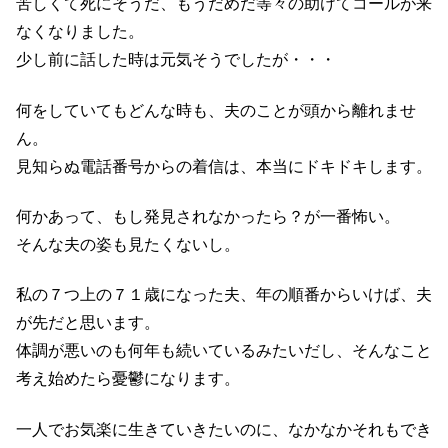
苦しくて死にそうだ、もうだめだ等々の助けてコールが来
なくなりました。
少し前に話した時は元気そうでしたが・・・
何をしていてもどんな時も、夫のことが頭から離れませ
ん。
見知らぬ電話番号からの着信は、本当にドキドキします。
何かあって、もし発見されなかったら？が一番怖い。
そんな夫の姿も見たくないし。
私の７つ上の７１歳になった夫、年の順番からいけば、夫
が先だと思います。
体調が悪いのも何年も続いているみたいだし、そんなこと
考え始めたら憂鬱になります。
一人でお気楽に生きていきたいのに、なかなかそれもでき