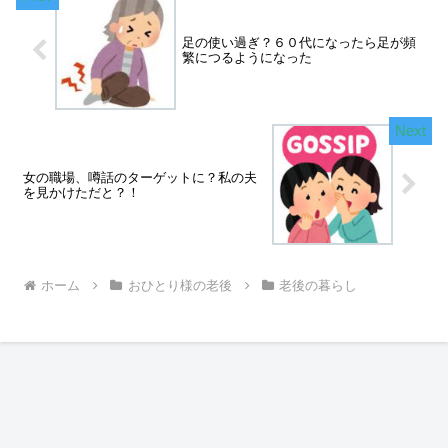
足の使い過ぎ？６０代になったら足が頻
繁につるようになった
女の職場、噂話のターゲットに？私の夫
を見かけただと？！
ホーム
おひとり様の老後
老後の暮らし