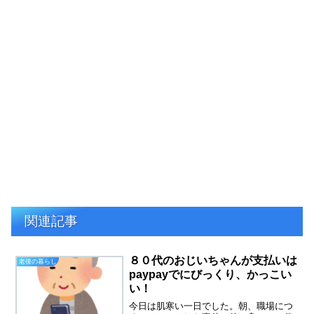
関連記事
８０代のおじいちゃんが支払いは
老後の暮らし
paypayでにびっくり、かっこい
い！
今日は肌寒い一日でした。朝、職場につ