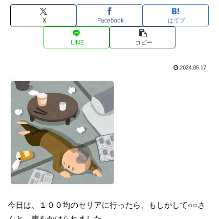
X
Facebook
はてブ
LINE
コピー
2024.05.17
今日は、１００均のセリアに行ったら、もしかして○○さ
んと、声をかけられました。