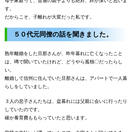
母子家庭って、普通の親子よりも絶対、絆が深いと思いま
す。
だからこそ、子離れが大変だった私です。
５０代元同僚の話を聞きました。
熟年離婚をした旦那さんが、昨年暮れに亡くなったこと
は、噂で聞いていたけれど、どうやら孤独〇だったらし
い。
離婚して信州に住んでいた旦那さんは、アパートで一人暮
らしをしていました。
３人の息子さんたちは、盆暮れには父親に会いに行ったり
していたのです。
確か養育費ももらっていたと思います。