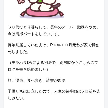
６０代ひとり暮らしで、長年のスーパー勤務をやめ、
今は清掃パートをしています。
長年別居していた夫は、R６年１０月元わが家で孤独
死しました。
（モラハラDVによる別居で、別居時からこちらのブ
ログを書き始めました）
旅、温泉、食べ歩き、読書が趣味
子供たちは自立したので、人生の後半戦はソロ活を楽
しみたい。