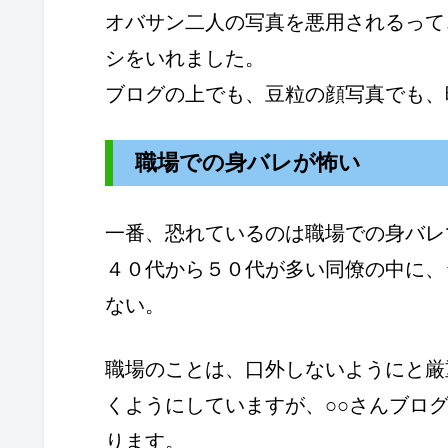
オバサン二人の写真を悪用されるって
シをいれました。
ブログの上でも、豆粒の顔写真でも、
職場での身バレが怖い
一番、恐れているのは職場での身バレ
４０代から５０代が多い同僚の中に、
ない。
職場のことは、口外しないようにと厳
くようにしていますが、○○さんブロ
ります。