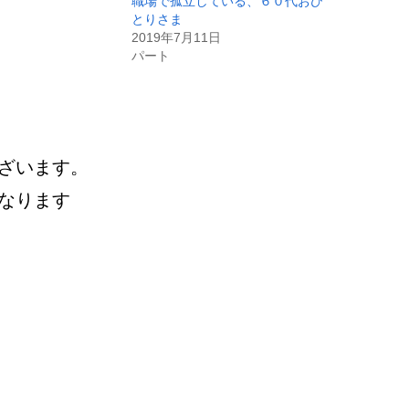
職場で孤立している、６０代おひ
とりさま
2019年7月11日
パート
ざいます。
なります