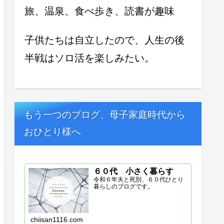
旅、温泉、食べ歩き、読書が趣味
子供たちは自立したので、人生の後
半戦はソロ活を楽しみたい。
もう一つのブログ、母子家庭時代から
おひとり様へ
６０代 小さく暮らす
令和６年夫と死別、６０代ひとり
暮らしのブログです。
chiisan1116.com