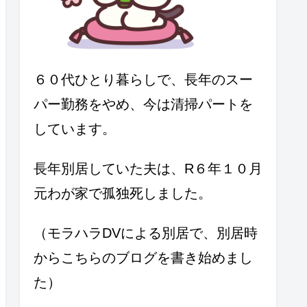
６０代ひとり暮らしで、長年のスー
パー勤務をやめ、今は清掃パートを
しています。
長年別居していた夫は、R６年１０月
元わが家で孤独死しました。
（モラハラDVによる別居で、別居時
からこちらのブログを書き始めまし
た）