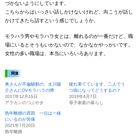
づかないようにしています。
こちらからはいっさい話しかけないけれど、向こうが話し
かけてきたら話すという感じでしょうか。
モラハラ男やモラハラ女とは、離れるのが一番だけど、職
場にいるとそうもいかないので、なかなかやっかいです。
女性の多い職場は、本当にいろいろあります。
関連
奥さんが不倫騒動の、太川陽
疲れ果てています、二人でう
介さんにDVモラハラの噂
つ病になってどうするの？
2017年12月15日
2018年4月7日
アラカンのつぶやき
母子家庭の暮らし
熟年離婚の原因 一位は一緒
にいるのが苦痛
2021年7月20日
熟年離婚