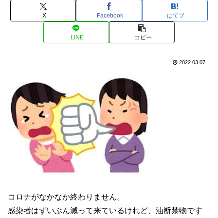
X
Facebook
はてブ
LINE
コピー
2022.03.07
コロナがなかなか終わりません。
感染者はずいぶん減って来ているけれど、油断禁物です