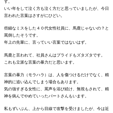
す。
いい年をして泣く方も泣く方だと思っていましたが、今日
言われた言葉はさすがにひどい。
些細なミスをした４０代女性社員に、馬鹿じゃないの？と
罵倒したそうです。
年上の先輩に、言っていい言葉ではないはず。
馬鹿と言われて、社員さんはプライドもズタズタです。
これも立派な言葉の暴力だと思います。
言葉の暴力（モラハラ）は、人を傷つけるだけでなく、精
神的に追い込んでしまう場合もあります。
気の強すぎる女性に、罵声を浴び続け、無視もされて、精
神を病んでやめていったパートさんもいます。
私もずいぶん、上から目線で攻撃を受けましたが、今は近