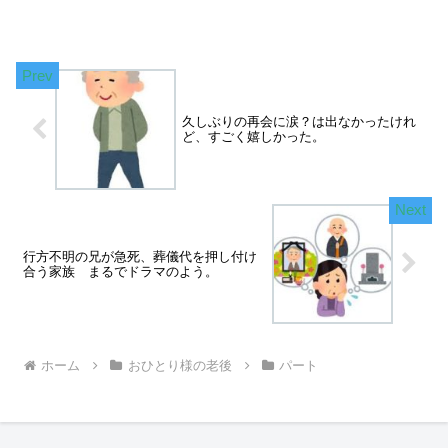
久しぶりの再会に涙？は出なかったけれ
ど、すごく嬉しかった。
行方不明の兄が急死、葬儀代を押し付け
合う家族 まるでドラマのよう。
ホーム
おひとり様の老後
パート