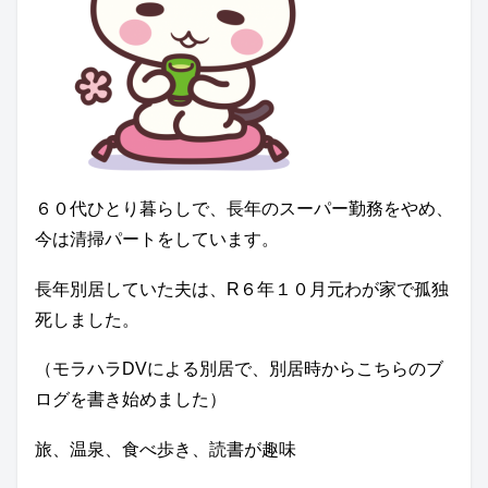
６０代ひとり暮らしで、長年のスーパー勤務をやめ、
今は清掃パートをしています。
長年別居していた夫は、R６年１０月元わが家で孤独
死しました。
（モラハラDVによる別居で、別居時からこちらのブ
ログを書き始めました）
旅、温泉、食べ歩き、読書が趣味