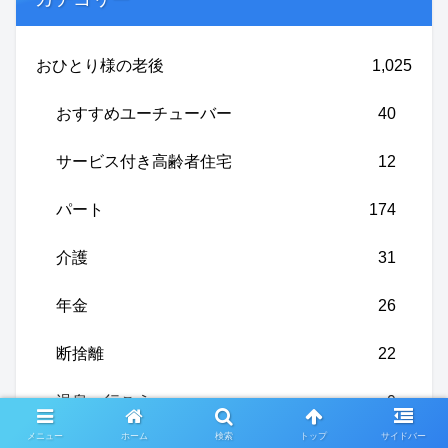
おひとり様の老後
1,025
おすすめユーチューバー
40
サービス付き高齢者住宅
12
パート
174
介護
31
年金
26
断捨離
22
温泉へ行こう
9
メニュー
ホーム
検索
トップ
サイドバー