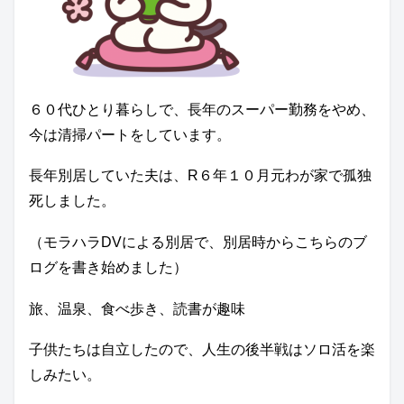
６０代ひとり暮らしで、長年のスーパー勤務をやめ、
今は清掃パートをしています。
長年別居していた夫は、R６年１０月元わが家で孤独
死しました。
（モラハラDVによる別居で、別居時からこちらのブ
ログを書き始めました）
旅、温泉、食べ歩き、読書が趣味
子供たちは自立したので、人生の後半戦はソロ活を楽
しみたい。