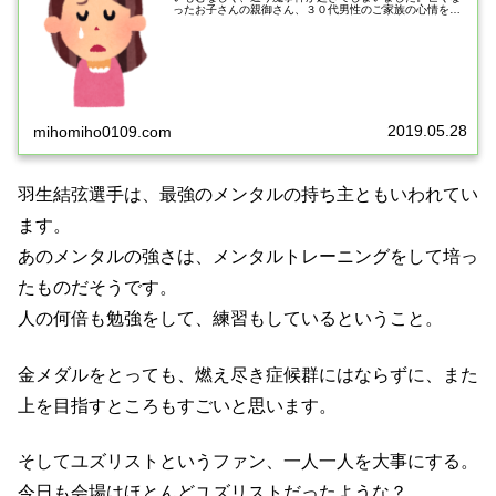
ったお子さんの親御さん、３０代男性のご家族の心情を思
うといたたまれない気持ちになります。人生はプラスマイ
ナスの法則を考えました。突然に、...
2019.05.28
mihomiho0109.com
羽生結弦選手は、最強のメンタルの持ち主ともいわれてい
ます。
あのメンタルの強さは、メンタルトレーニングをして培っ
たものだそうです。
人の何倍も勉強をして、練習もしているということ。
金メダルをとっても、燃え尽き症候群にはならずに、また
上を目指すところもすごいと思います。
そしてユズリストというファン、一人一人を大事にする。
今日も会場はほとんどユズリストだったような？