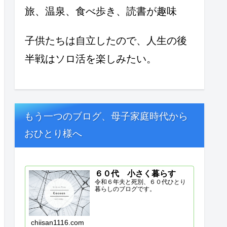
旅、温泉、食べ歩き、読書が趣味
子供たちは自立したので、人生の後
半戦はソロ活を楽しみたい。
もう一つのブログ、母子家庭時代から
おひとり様へ
６０代 小さく暮らす
令和６年夫と死別、６０代ひとり
暮らしのブログです。
chiisan1116.com