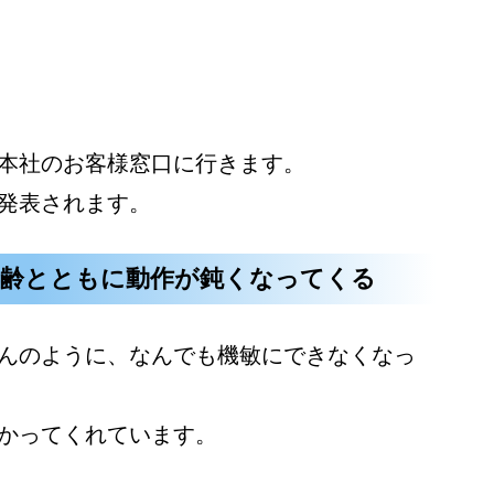
本社のお客様窓口に行きます。
発表されます。
年齢とともに動作が鈍くなってくる
んのように、なんでも機敏にできなくなっ
かってくれています。