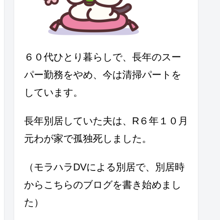
６０代ひとり暮らしで、長年のスー
パー勤務をやめ、今は清掃パートを
しています。
長年別居していた夫は、R６年１０月
元わが家で孤独死しました。
（モラハラDVによる別居で、別居時
からこちらのブログを書き始めまし
た）