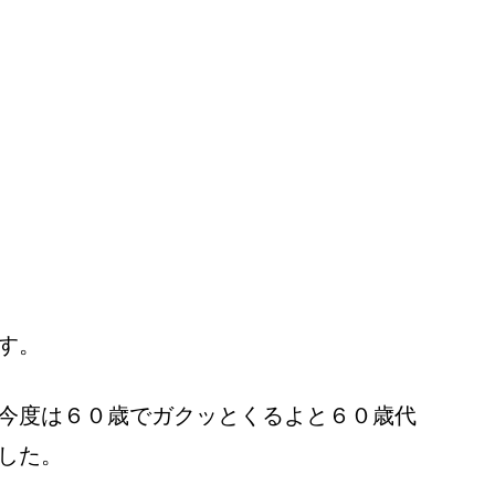
す。
今度は６０歳でガクッとくるよと６０歳代
した。