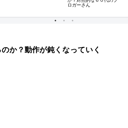
か？対照的な６０代のブ
ロガーさん
るのか？動作が鈍くなっていく