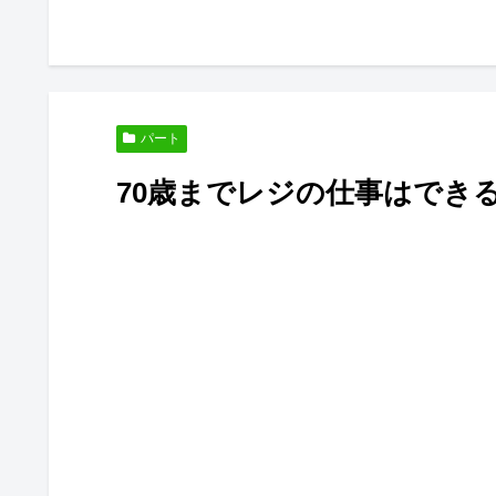
パート
70歳までレジの仕事はでき