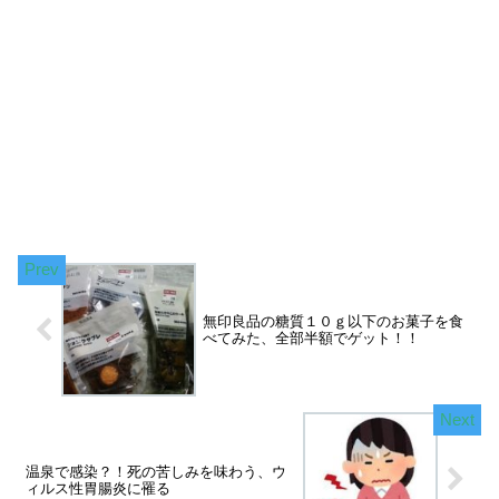
無印良品の糖質１０ｇ以下のお菓子を食
べてみた、全部半額でゲット！！
温泉で感染？！死の苦しみを味わう、ウ
ィルス性胃腸炎に罹る