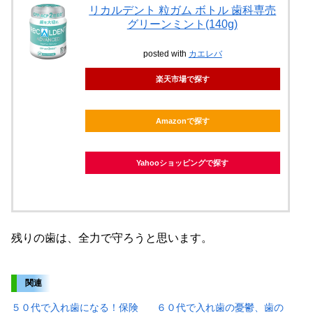
リカルデント 粒ガム ボトル 歯科専売
グリーンミント(140g)
posted with
カエレバ
楽天市場で探す
Amazonで探す
Yahooショッピングで探す
残りの歯は、全力で守ろうと思います。
関連
５０代で入れ歯になる！保険
６０代で入れ歯の憂鬱、歯の