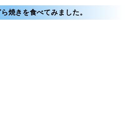
どら焼きを食べてみました。