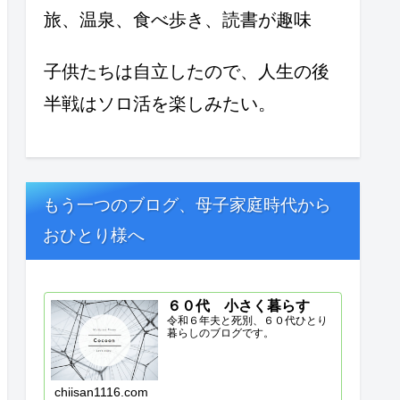
旅、温泉、食べ歩き、読書が趣味
子供たちは自立したので、人生の後
半戦はソロ活を楽しみたい。
もう一つのブログ、母子家庭時代から
おひとり様へ
６０代 小さく暮らす
令和６年夫と死別、６０代ひとり
暮らしのブログです。
chiisan1116.com