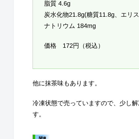
脂質 4.6g
炭水化物21.8g(糖質11.8g、エリ
ナトリウム 184mg
価格 172円（税込）
他に抹茶味もあります。
冷凍状態で売っていますので、少し解
す。
関連