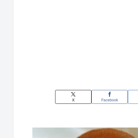
X
Facebook