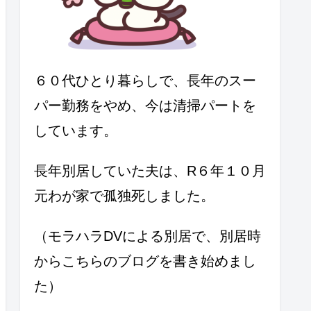
６０代ひとり暮らしで、長年のスー
パー勤務をやめ、今は清掃パートを
しています。
長年別居していた夫は、R６年１０月
元わが家で孤独死しました。
（モラハラDVによる別居で、別居時
からこちらのブログを書き始めまし
た）