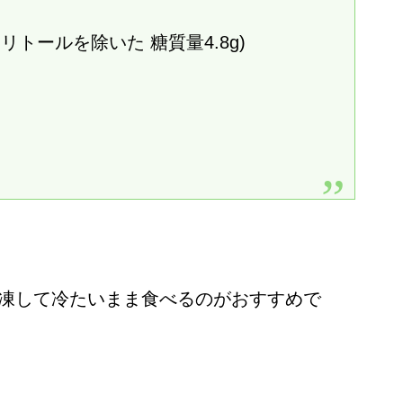
スリトールを除いた 糖質量4.8g)
凍して冷たいまま食べるのがおすすめで