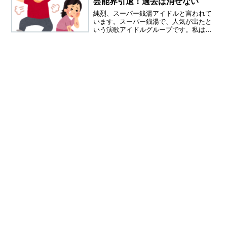
芸能界引退！過去は消せない
純烈、スーパー銭湯アイドルと言われて
います。スーパー銭湯で、人気が出たと
いう演歌アイドルグループです。私は大
晦日の紅白で、初めて純烈の歌を聞きま
した。なるほど、これはオバサン受けす
るわとオバサンの私は思いました。タオ
ルで汗を拭いてあげるオバ...