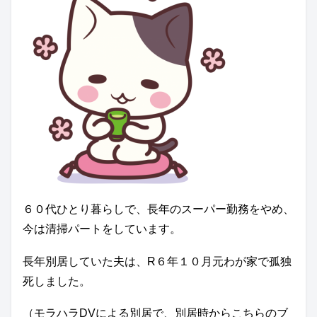
６０代ひとり暮らしで、長年のスーパー勤務をやめ、
今は清掃パートをしています。
長年別居していた夫は、R６年１０月元わが家で孤独
死しました。
（モラハラDVによる別居で、別居時からこちらのブ