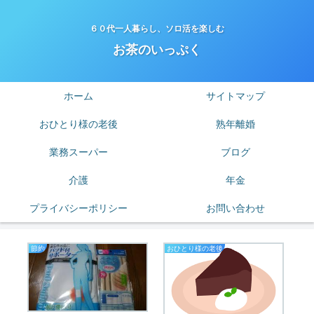
６０代一人暮らし、ソロ活を楽しむ
お茶のいっぷく
ホーム
サイトマップ
おひとり様の老後
熟年離婚
業務スーパー
ブログ
介護
年金
プライバシーポリシー
お問い合わせ
節約
おひとり様の老後
は