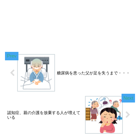
糖尿病を患った父が足を失うまで・・・
認知症、親の介護を放棄する人が増えて
いる