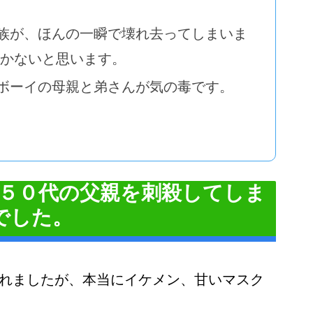
族が、ほんの一瞬で壊れ去ってしまいま
しかないと思います。
ボーイの母親と弟さんが気の毒です。
５０代の父親を刺殺してしま
でした。
出されましたが、本当にイケメン、甘いマスク