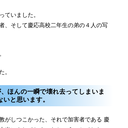
っていました。
者、そして慶応高校二年生の弟の４人の写
。
た。
が、ほんの一瞬で壊れ去ってしまいま
ないと思います。
教がしつこかった、それで加害者である 慶