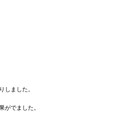
りしました。
果がでました。
。