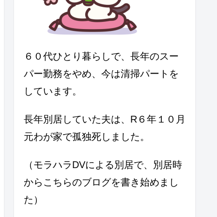
６０代ひとり暮らしで、長年のスー
パー勤務をやめ、今は清掃パートを
しています。
長年別居していた夫は、R６年１０月
元わが家で孤独死しました。
（モラハラDVによる別居で、別居時
からこちらのブログを書き始めまし
た）