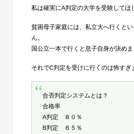
私は確実にA判定の大学を受験してほ
貧困母子家庭には、私立大へ行くとい
ん。
国公立一本で行くと息子自身が決めま
それでC判定を受けに行くのは怖すぎ
合否判定システムとは？
合格率
A判定 ８０％
B判定 ６５％