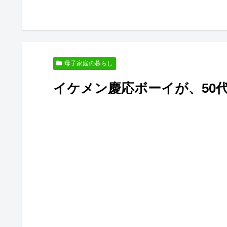
母子家庭の暮らし
イケメン慶応ボーイが、50