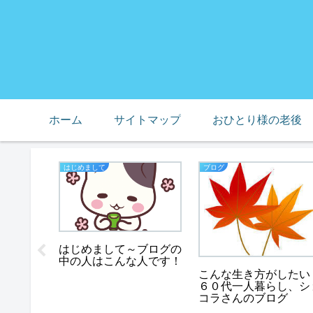
ホーム
サイトマップ
おひとり様の老後
はじめまして
ブログ
スノー
はじめまして～ブログの
で死んで
中の人はこんな人です！
たち
こんな生き方がしたい
６０代一人暮らし、シ
コラさんのブログ