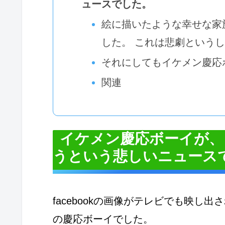
ュースでした。
絵に描いたような幸せな家
した。 これは悲劇という
それにしてもイケメン慶応
関連
イケメン慶応ボーイが、
うという悲しいニュース
facebookの画像がテレビでも映し
の慶応ボーイでした。