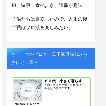
旅、温泉、食べ歩き、読書が趣味
子供たちは自立したので、人生の後
半戦はソロ活を楽しみたい。
もう一つのブログ、母子家庭時代から
おひとり様へ
６０代 小さく暮らす
令和６年夫と死別、６０代ひとり
暮らしのブログです。
chiisan1116.com