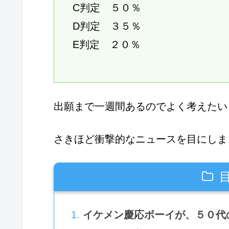
C判定 ５０％
D判定 ３５％
E判定 ２０％
出願まで一週間あるのでよく考えたい
さきほど衝撃的なニュースを目にしま
イケメン慶応ボーイが、５０代