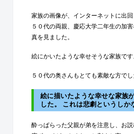
家族の画像が、インターネットに出回
５０代の両親、慶応大学二年生の加害
真を見ました。
絵にかいたような幸せそうな家族です
５０代の奥さんもとても素敵な方でし
絵に描いたような幸せな家族
した。 これは悲劇というしか
酔っぱらった父親が弟を注意し、お説