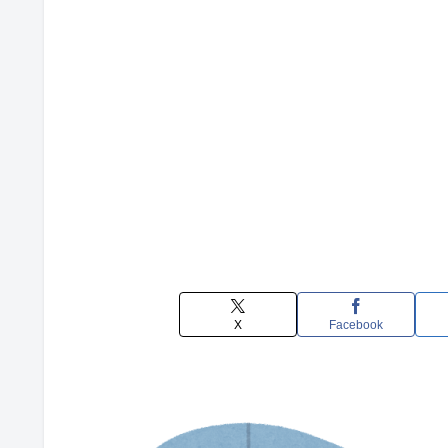
X
Facebook