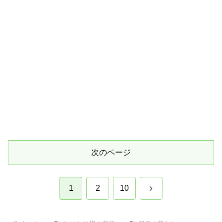
次のページ
次
1
2
10
へ