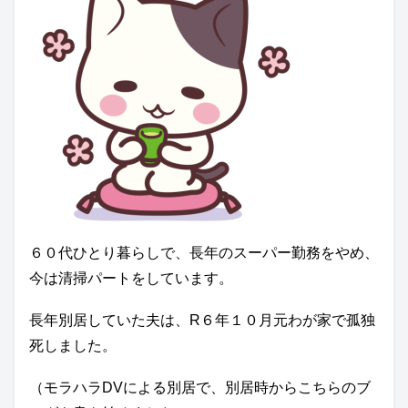
６０代ひとり暮らしで、長年のスーパー勤務をやめ、
今は清掃パートをしています。
長年別居していた夫は、R６年１０月元わが家で孤独
死しました。
（モラハラDVによる別居で、別居時からこちらのブ