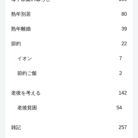
熟年別居
80
熟年離婚
39
節約
22
イオン
7
節約ご飯
2
老後を考える
142
老後貧困
54
雑記
257