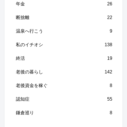
年金
26
断捨離
22
温泉へ行こう
9
私のイチオシ
138
終活
19
老後の暮らし
142
老後資金を稼ぐ
8
認知症
55
鎌倉巡り
8