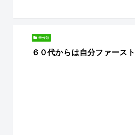
未分類
６０代からは自分ファース