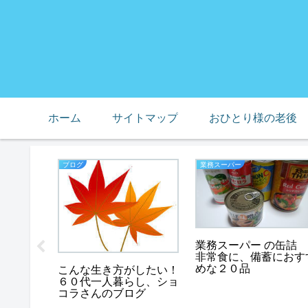
ホーム
サイトマップ
おひとり様の老後
ブログ
業務スーパー
様の老
業務スーパー の缶詰
い老後に
非常食に、備蓄におす
めな２０品
こんな生き方がしたい！
６０代一人暮らし、ショ
コラさんのブログ