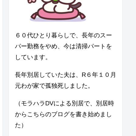
６０代ひとり暮らしで、長年のスー
パー勤務をやめ、今は清掃パートを
しています。
長年別居していた夫は、R６年１０月
元わが家で孤独死しました。
（モラハラDVによる別居で、別居時
からこちらのブログを書き始めまし
た）