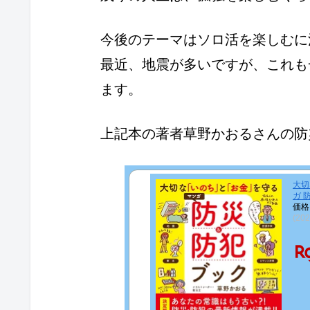
今後のテーマはソロ活を楽しむに
最近、地震が多いですが、これも
ます。
上記本の著者草野かおるさんの防
大切
ガ 
価格
(20