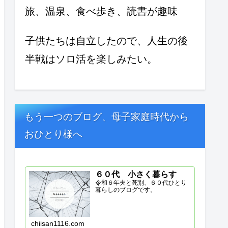
旅、温泉、食べ歩き、読書が趣味
子供たちは自立したので、人生の後
半戦はソロ活を楽しみたい。
もう一つのブログ、母子家庭時代から
おひとり様へ
６０代 小さく暮らす
令和６年夫と死別、６０代ひとり
暮らしのブログです。
chiisan1116.com