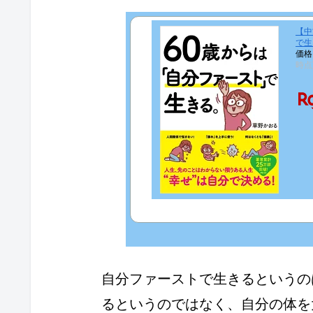
【中
で生
価格
時点
自分ファーストで生きるというの
るというのではなく、自分の体を