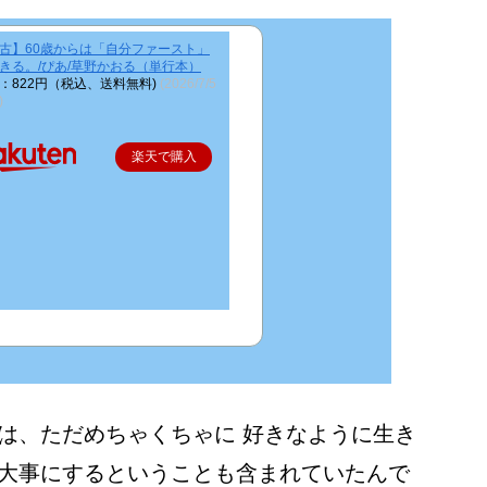
古】60歳からは「自分ファースト」
きる。/ぴあ/草野かおる（単行本）
：822円（税込、送料無料)
(2026/7/5
)
楽天で購入
は、ただめちゃくちゃに 好きなように生き
大事にするということも含まれていたんで