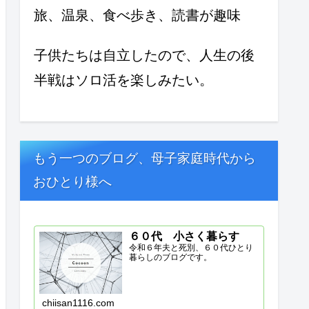
旅、温泉、食べ歩き、読書が趣味
子供たちは自立したので、人生の後
半戦はソロ活を楽しみたい。
もう一つのブログ、母子家庭時代から
おひとり様へ
６０代 小さく暮らす
令和６年夫と死別、６０代ひとり
暮らしのブログです。
chiisan1116.com