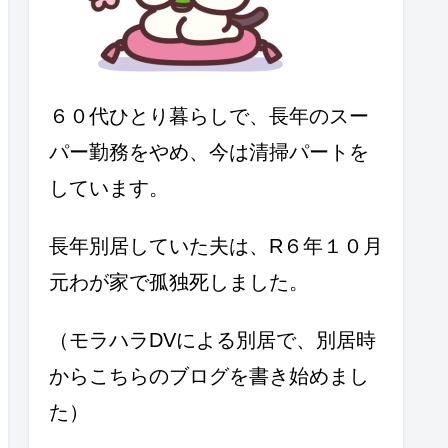
６０代ひとり暮らしで、長年のスー
パー勤務をやめ、今は清掃パートを
しています。
長年別居していた夫は、R６年１０月
元わが家で孤独死しました。
（モラハラDVによる別居で、別居時
からこちらのブログを書き始めまし
た）