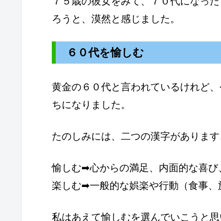
７５歳の彼女をみて、７０代になった
ろうと、漠然と感じました。
６０代を愉しむ
黄金の６０代と言われているけれど、
ちになりました。
たのしみには、二つの漢字があります
愉しむ➡心からの満足、内面的な喜び
楽しむ➡一般的な娯楽や行動（食事、
私はあえて愉しむを選んでいこうと思