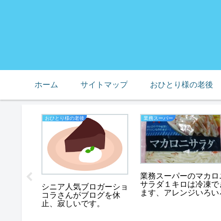
ホーム
サイトマップ
おひとり様の老後
おひとり様の老後
業務スーパー
業務スーパーのマカロ
の缶詰
サラダ１キロは冷凍で
におすす
シニア人気ブロガーショ
ます、アレンジいろい
コラさんがブログを休
止、寂しいです。