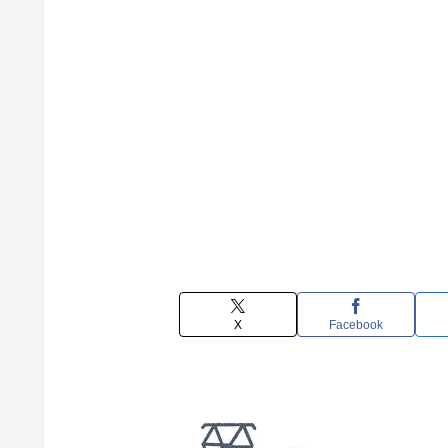
X
Facebook