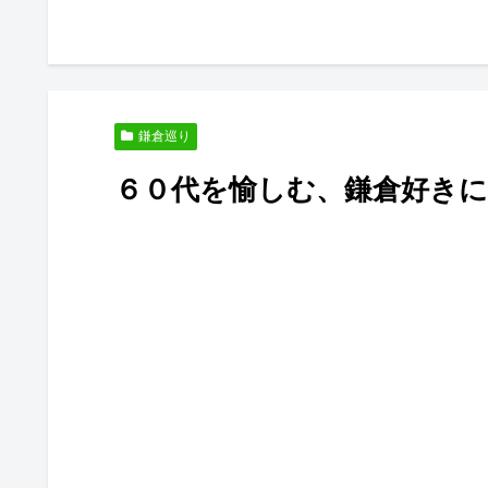
鎌倉巡り
６０代を愉しむ、鎌倉好き