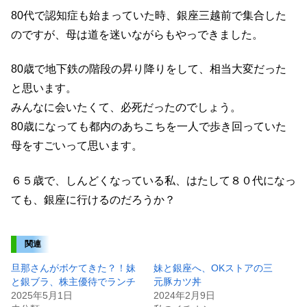
80代で認知症も始まっていた時、銀座三越前で集合した
のですが、母は道を迷いながらもやっできました。
80歳で地下鉄の階段の昇り降りをして、相当大変だった
と思います。
みんなに会いたくて、必死だったのでしょう。
80歳になっても都内のあちこちを一人で歩き回っていた
母をすごいって思います。
６５歳で、しんどくなっている私、はたして８０代になっ
ても、銀座に行けるのだろうか？
関連
旦那さんがボケてきた？！妹
妹と銀座へ、OKストアの三
と銀ブラ、株主優待でランチ
元豚カツ丼
2025年5月1日
2024年2月9日