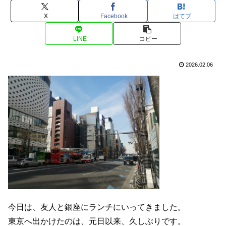
X
Facebook
はてブ
LINE
コピー
2026.02.06
今日は、友人と銀座にランチにいってきました。
東京へ出かけたのは、元日以来、久しぶりです。