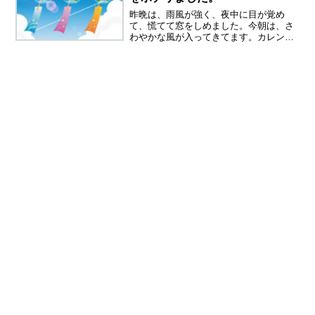
昨晩は、雨風が強く、夜中に目が覚め
て、慌てて窓をしめました。今朝は、さ
わやかな風が入ってきてます。カレンダ
ーを見ると、今日は７月１日。もう半年
過ぎたのですね、前半は本当に転職活動
に振り回されました。辞める？辞めな
い？ 悩みっぱなし。でもなん...