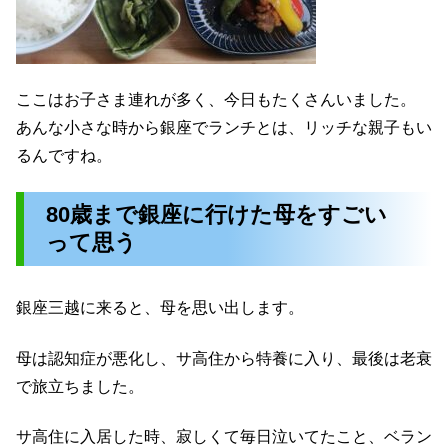
ここはお子さま連れが多く、今日もたくさんいました。
あんな小さな時から銀座でランチとは、リッチな親子もい
るんですね。
80歳まで銀座に行けた母をすごい
って思う
銀座三越に来ると、母を思い出します。
母は認知症が悪化し、サ高住から特養に入り、最後は老衰
で旅立ちました。
サ高住に入居した時、寂しくて毎日泣いてたこと、ベラン