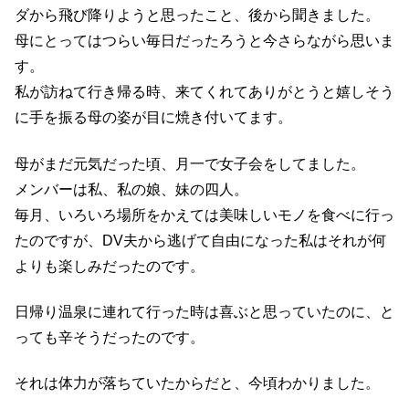
ダから飛び降りようと思ったこと、後から聞きました。
母にとってはつらい毎日だったろうと今さらながら思いま
す。
私が訪ねて行き帰る時、来てくれてありがとうと嬉しそう
に手を振る母の姿が目に焼き付いてます。
母がまだ元気だった頃、月一で女子会をしてました。
メンバーは私、私の娘、妹の四人。
毎月、いろいろ場所をかえては美味しいモノを食べに行っ
たのですが、DV夫から逃げて自由になった私はそれが何
よりも楽しみだったのです。
日帰り温泉に連れて行った時は喜ぶと思っていたのに、と
っても辛そうだったのです。
それは体力が落ちていたからだと、今頃わかりました。