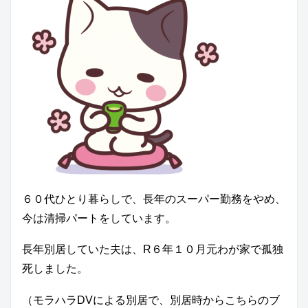
６０代ひとり暮らしで、長年のスーパー勤務をやめ、
今は清掃パートをしています。
長年別居していた夫は、R６年１０月元わが家で孤独
死しました。
（モラハラDVによる別居で、別居時からこちらのブ