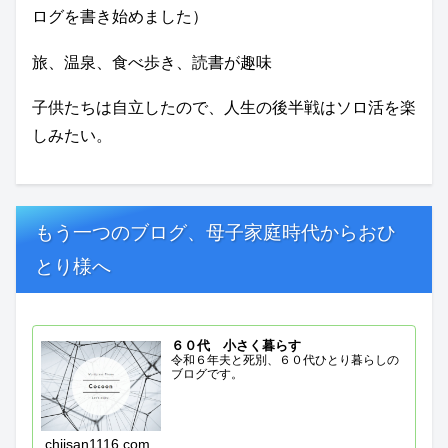
ログを書き始めました）
旅、温泉、食べ歩き、読書が趣味
子供たちは自立したので、人生の後半戦はソロ活を楽
しみたい。
もう一つのブログ、母子家庭時代からおひ
とり様へ
６０代 小さく暮らす
令和６年夫と死別、６０代ひとり暮らしの
ブログです。
chiisan1116.com