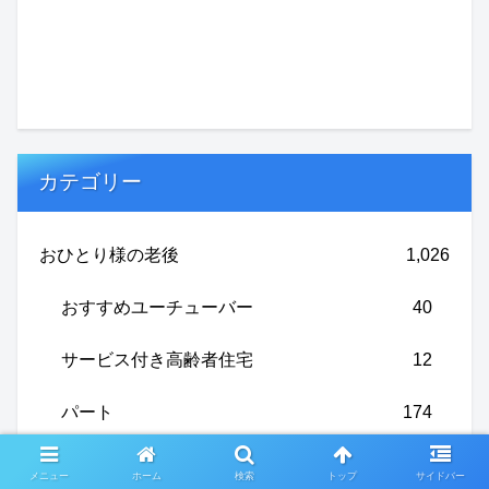
カテゴリー
おひとり様の老後
1,026
おすすめユーチューバー
40
サービス付き高齢者住宅
12
パート
174
介護
31
メニュー
ホーム
検索
トップ
サイドバー