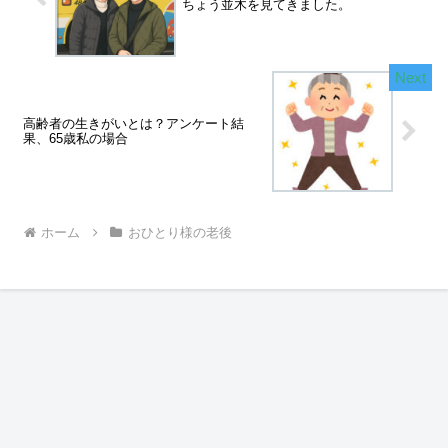
ちょう並木を見てきました。
高齢者の生きがいとは？アンケート結
果、65歳私の場合
ホーム
おひとり様の老後