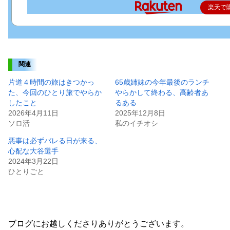
楽天で
関連
片道４時間の旅はきつかっ
65歳姉妹の今年最後のランチ
た、今回のひとり旅でやらか
やらかして終わる、高齢者あ
したこと
るある
2026年4月11日
2025年12月8日
ソロ活
私のイチオシ
悪事は必ずバレる日が来る、
心配な大谷選手
2024年3月22日
ひとりごと
ブログにお越しくださりありがとうございます。