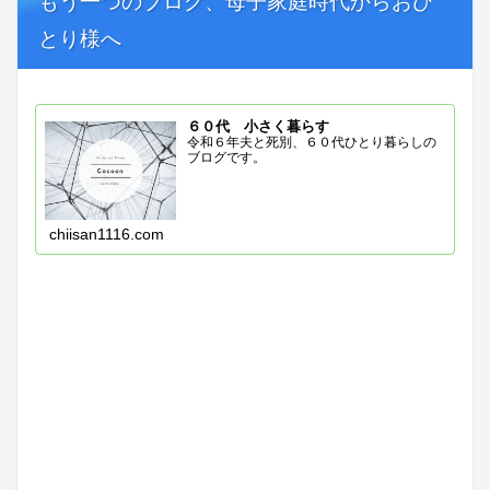
もう一つのブログ、母子家庭時代からおひ
とり様へ
６０代 小さく暮らす
令和６年夫と死別、６０代ひとり暮らしの
ブログです。
chiisan1116.com