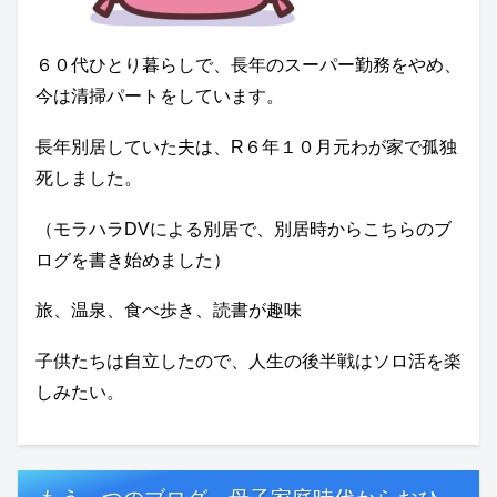
６０代ひとり暮らしで、長年のスーパー勤務をやめ、
今は清掃パートをしています。
長年別居していた夫は、R６年１０月元わが家で孤独
死しました。
（モラハラDVによる別居で、別居時からこちらのブ
ログを書き始めました）
旅、温泉、食べ歩き、読書が趣味
子供たちは自立したので、人生の後半戦はソロ活を楽
しみたい。