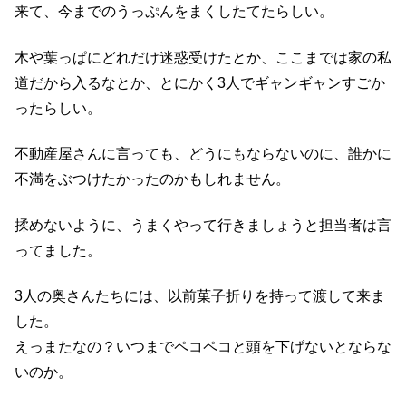
来て、今までのうっぷんをまくしたてたらしい。
木や葉っぱにどれだけ迷惑受けたとか、ここまでは家の私
道だから入るなとか、とにかく3人でギャンギャンすごか
ったらしい。
不動産屋さんに言っても、どうにもならないのに、誰かに
不満をぶつけたかったのかもしれません。
揉めないように、うまくやって行きましょうと担当者は言
ってました。
3人の奥さんたちには、以前菓子折りを持って渡して来ま
した。
えっまたなの？いつまでペコペコと頭を下げないとならな
いのか。