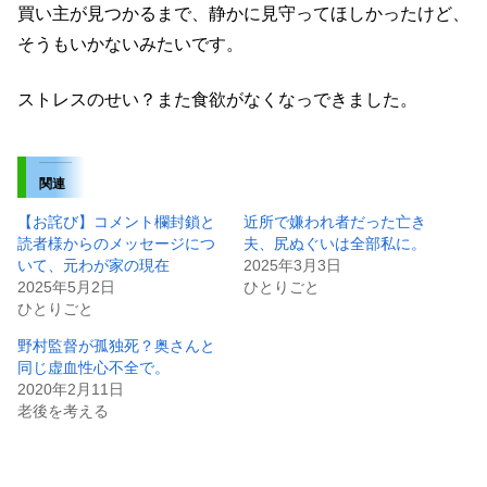
買い主が見つかるまで、静かに見守ってほしかったけど、
そうもいかないみたいです。
ストレスのせい？また食欲がなくなっできました。
関連
【お詫び】コメント欄封鎖と
近所で嫌われ者だった亡き
読者様からのメッセージにつ
夫、尻ぬぐいは全部私に。
いて、元わが家の現在
2025年3月3日
2025年5月2日
ひとりごと
ひとりごと
野村監督が孤独死？奥さんと
同じ虚血性心不全で。
2020年2月11日
老後を考える