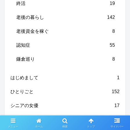
終活
19
老後の暮らし
142
老後資金を稼ぐ
8
認知症
55
鎌倉巡り
8
はじめまして
1
ひとりごと
152
シニアの女優
17
ソロ活
42
メニュー
ホーム
検索
トップ
サイドバー