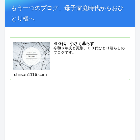
もう一つのブログ、母子家庭時代からおひ
とり様へ
６０代 小さく暮らす
令和６年夫と死別、６０代ひとり暮らしの
ブログです。
chiisan1116.com